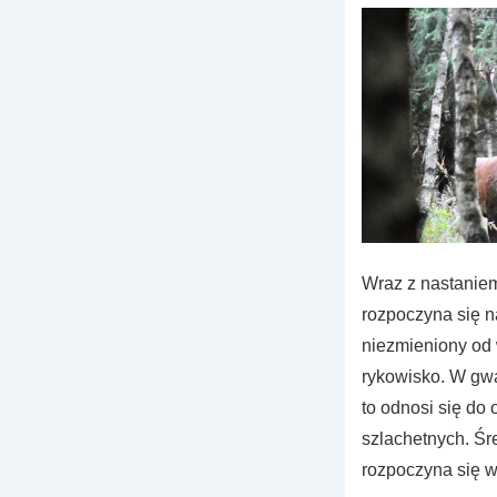
Wraz z nastaniem
rozpoczyna się n
niezmieniony od 
rykowisko. W gwa
to odnosi się do
szlachetnych. Śr
rozpoczyna się w