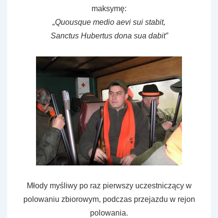
maksymę:
„Quousque medio aevi sui stabit,
Sanctus Hubertus dona sua dabit”
Młody myśliwy po raz pierwszy uczestniczący w
polowaniu zbiorowym, podczas przejazdu w rejon
polowania.