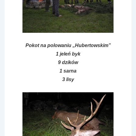
Pokot na polowaniu „Hubertowskim”
1 jeleń byk
9 dzików
1 sarna
3 lisy