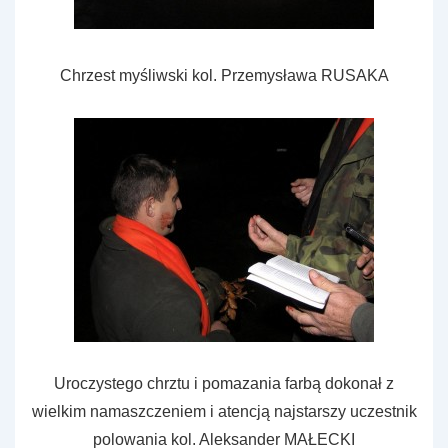
Chrzest myśliwski kol. Przemysława RUSAKA
Uroczystego chrztu i pomazania farbą dokonał z
wielkim namaszczeniem i atencją najstarszy uczestnik
polowania kol. Aleksander MAŁECKI