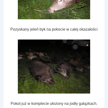
Pozyskany jeleń byk na pokocie w całej okazałości
Pokot już w komplecie ułożony na jodły gałązkach.