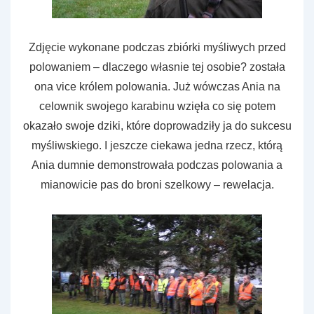
Zdjęcie wykonane podczas zbiórki myśliwych przed
polowaniem – dlaczego własnie tej osobie? została
ona vice królem polowania. Już wówczas Ania na
celownik swojego karabinu wzięła co się potem
okazało swoje dziki, które doprowadziły ja do sukcesu
myśliwskiego. I jeszcze ciekawa jedna rzecz, którą
Ania dumnie demonstrowała podczas polowania a
mianowicie pas do broni szelkowy – rewelacja.