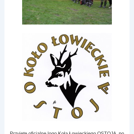
Przyjęte oficjalne logo Koła Łowieckiego OSTOJA, po