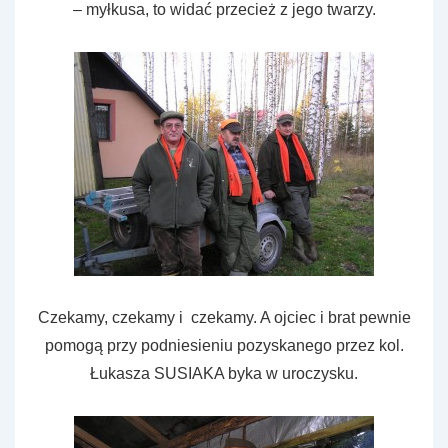
– myłkusa, to widać przecież z jego twarzy.
Czekamy, czekamy i czekamy. A ojciec i brat pewnie
pomogą przy podniesieniu pozyskanego przez kol.
Łukasza SUSIAKA byka w uroczysku.