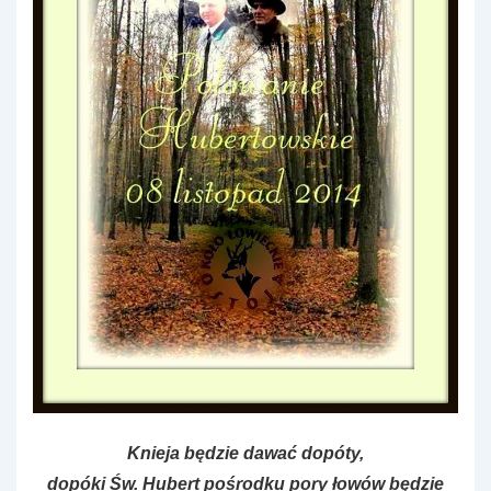
Knieja będzie dawać dopóty,
dopóki Św. Hubert pośrodku pory łowów będzie