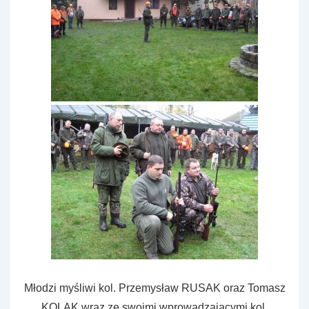
Młodzi myśliwi kol. Przemysław RUSAK oraz Tomasz
KOLAK wraz ze swoimi wprowadzającymi kol.