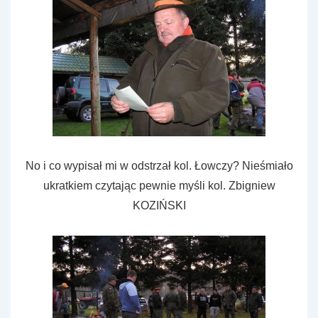
No i co wypisał mi w odstrzał kol. Łowczy? Nieśmiało
ukratkiem czytając pewnie myśli kol. Zbigniew
KOZIŃSKI