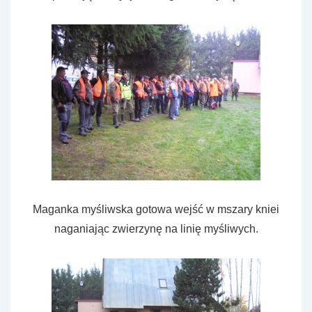
Maganka myśliwska gotowa wejść w mszary kniei
naganiając zwierzynę na linię myśliwych.