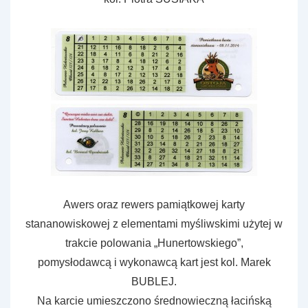
Awers oraz rewers pamiątkowej karty
stananowiskowej z elementami myśliwskimi użytej w
trakcie polowania „Hunertowskiego”,
pomysłodawcą i wykonawcą kart jest kol. Marek
BUBLEJ.
Na karcie umieszczono średnowieczną łacińską