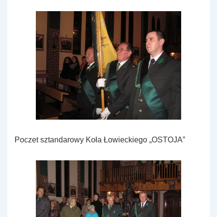
Poczet sztandarowy Koła Łowieckiego „OSTOJA”