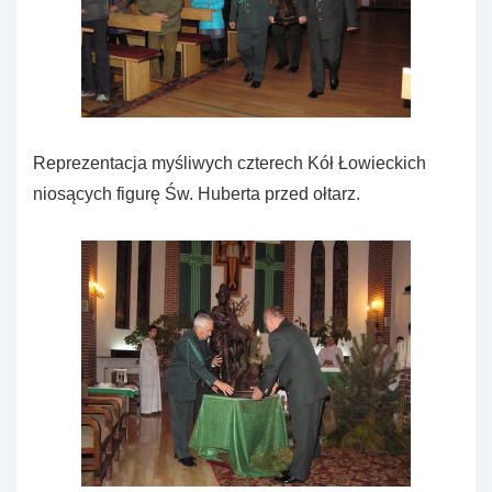
Reprezentacja myśliwych czterech Kół Łowieckich
niosących figurę Św. Huberta przed ołtarz.