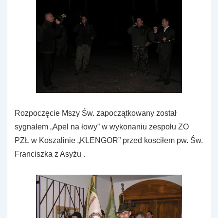
Rozpoczęcie Mszy Św. zapoczątkowany został
sygnałem „Apel na łowy” w wykonaniu zespołu ZO
PZŁ w Koszalinie „KLENGOR” przed kosciłem pw. Św.
Franciszka z Asyżu .