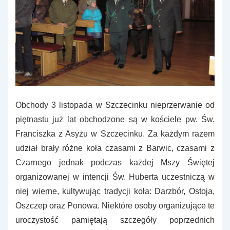
Obchody 3 listopada w Szczecinku nieprzerwanie od
piętnastu już lat obchodzone są w kościele pw. Św.
Franciszka z Asyżu w Szczecinku. Za każdym razem
udział brały różne koła czasami z Barwic, czasami z
Czarnego jednak podczas każdej Mszy Świętej
organizowanej w intencji Św. Huberta uczestniczą w
niej wierne, kultywując tradycji koła: Darzbór, Ostoja,
Oszczep oraz Ponowa. Niektóre osoby organizujące te
uroczystość pamiętają szczegóły poprzednich