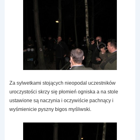
Za sylwetkami stojących nieopodal uczestników
uroczystości skrzy się płomień ogniska a na stole
ustawione są naczynia i oczywiście pachnący i
wyśmienicie pyszny bigos myśliwski.