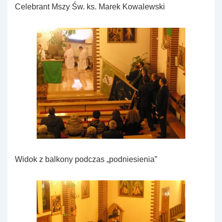
Celebrant Mszy Św. ks. Marek Kowalewski
Widok z balkony podczas „podniesienia”