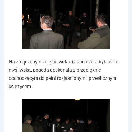
Na załączonym zdjęciu widać iż atmosfera była iście
myśliwska, pogoda doskonała z przepięknie
dochodzącym do pełni rozjaśnionym i prześlicznym
księżycem.