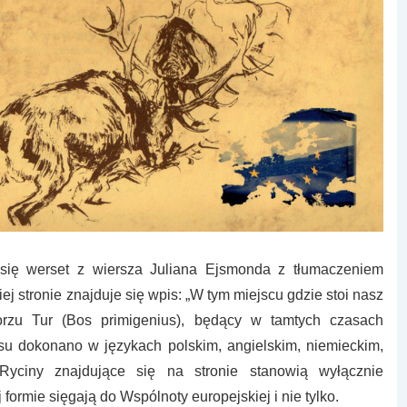
 się werset z wiersza Juliana Ejsmonda z tłumaczeniem
ej stronie znajduje się wpis: „W tym miejscu gdzie stoi nasz
zu Tur (Bos primigenius), będący w tamtych czasach
su dokonano w językach polskim, angielskim, niemieckim,
Ryciny znajdujące się na stronie stanowią wyłącznie
formie sięgają do Wspólnoty europejskiej i nie tylko.