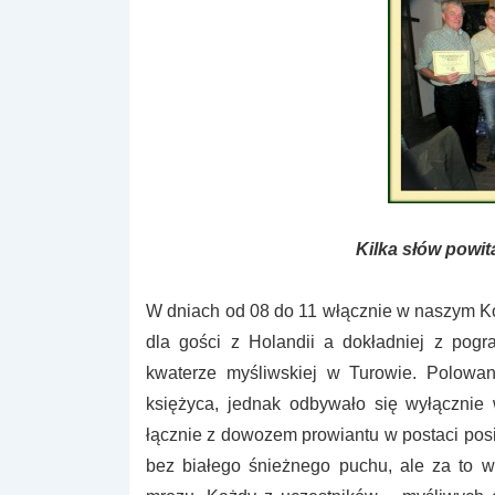
Kilka słów powit
W dniach od 08 do 11 włącznie w naszym K
dla gości z Holandii a dokładniej z pogr
kwaterze myśliwskiej w Turowie. Polowan
księżyca, jednak odbywało się wyłącznie
łącznie z dowozem prowiantu w postaci pos
bez białego śnieżnego puchu, ale za to w 