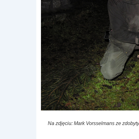
Na zdjęciu: Mark Vorsselmans ze zdobyt