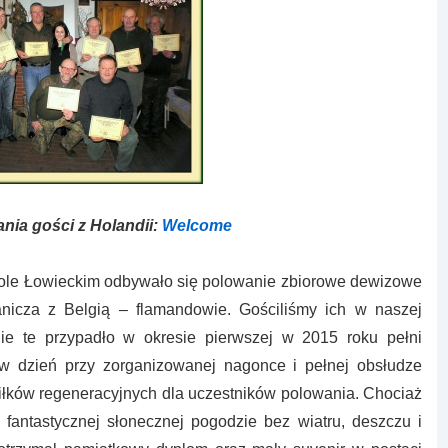
ania gości z Holandii:
Welcome
ole Łowieckim odbywało się polowanie zbiorowe dewizowe
anicza z Belgią – flamandowie. Gościliśmy ich w naszej
ie te przypadło w okresie pierwszej w 2015 roku pełni
 w dzień przy zorganizowanej nagonce i pełnej obsłudze
iłków regeneracyjnych dla uczestników polowania. Chociaż
fantastycznej słonecznej pogodzie bez wiatru, deszczu i