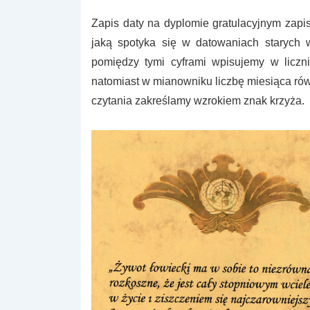
Zapis daty na dyplomie gratulacyjnym zapis
jaką spotyka się w datowaniach starych 
pomiędzy tymi cyframi wpisujemy w liczn
natomiast w mianowniku liczbę miesiąca rów
czytania zakreślamy wzrokiem znak krzyża.