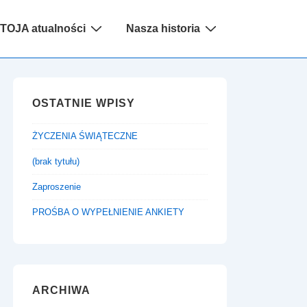
na
TOJA atualności
Nasza historia
acja
OSTATNIE WPISY
ŻYCZENIA ŚWIĄTECZNE
(brak tytułu)
Zaproszenie
PROŚBA O WYPEŁNIENIE ANKIETY
ARCHIWA