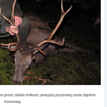
ym przez siebie trofeum, powyżej przyznany jemu dyplom
honorowy.