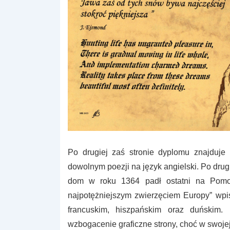
Po drugiej zaś stronie dyplomu znajduje
dowolnym poezji na język angielski. Po drugi
dom w roku 1364 padł ostatni na Pomor
najpotężniejszym zwierzęciem Europy” wpi
francuskim, hiszpańskim oraz duńskim. 
wzbogacenie graficzne strony, choć w swojej 