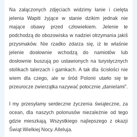
Na załączonych zdjęciach widzimy łanie i cielęta
jelenia Wapiti żyjące w stanie dzikim jednak nie
mające obawy przed człowiekiem. Jelenie te
podchodzą do obozowiska w nadziei otrzymania jakiś
przysmaków. Nie rzadko zdarza się, iż te właśnie
jelenie dosłownie wchodzą do namiotów lub
dosłownie buszują po ustawionych na turystycznych
stolikach talerzach i garnkach. A tak dla ścisłości nie
wiem dla czego, ale w śród Polonii utarło się te
przeurocze zwierzątka nazywać potocznie „danielami”.
I my przesyłamy serdeczne życzenia świąteczne, za
ocean, dla naszych polonusów niezależnie od tego
gdzie mieszkają. Wszystkiego najlepszego z okazji
Świąt Wielkiej Nocy. Alleluja.