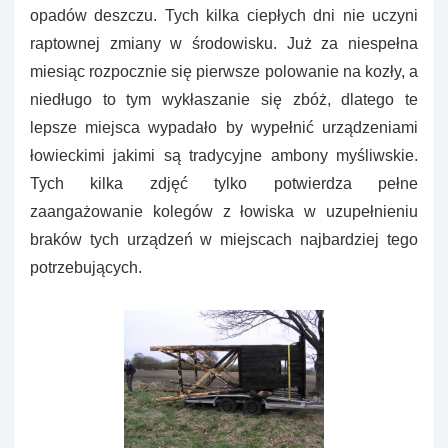
opadów deszczu. Tych kilka ciepłych dni nie uczyni
raptownej zmiany w środowisku. Już za niespełna
miesiąc rozpocznie się pierwsze polowanie na kozły, a
niedługo to tym wykłaszanie się zbóż, dlatego te
lepsze miejsca wypadało by wypełnić urządzeniami
łowieckimi jakimi są tradycyjne ambony myśliwskie.
Tych kilka zdjęć tylko potwierdza pełne
zaangażowanie kolegów z łowiska w uzupełnieniu
braków tych urządzeń w miejscach najbardziej tego
potrzebujących.