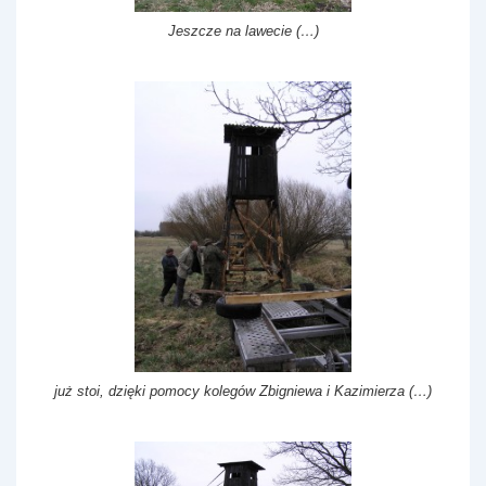
Jeszcze na lawecie (…)
już stoi, dzięki pomocy kolegów Zbigniewa i Kazimierza (…)