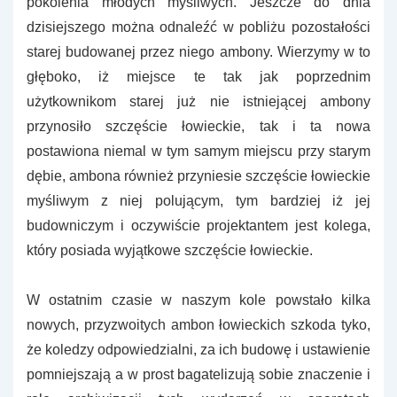
pokolenia młodych myśliwych. Jeszcze do dnia
dzisiejszego można odnaleźć w pobliżu pozostałości
starej budowanej przez niego ambony. Wierzymy w to
głęboko, iż miejsce te tak jak poprzednim
użytkownikom starej już nie istniejącej ambony
przynosiło szczęście łowieckie, tak i ta nowa
postawiona niemal w tym samym miejscu przy starym
dębie, ambona również przyniesie szczęście łowieckie
myśliwym z niej polującym, tym bardziej iż jej
budowniczym i oczywiście projektantem jest kolega,
który posiada wyjątkowe szczęście łowieckie.
W ostatnim czasie w naszym kole powstało kilka
nowych, przyzwoitych ambon łowieckich szkoda tyko,
że koledzy odpowiedzialni, za ich budowę i ustawienie
pomniejszają a w prost bagatelizują sobie znaczenie i