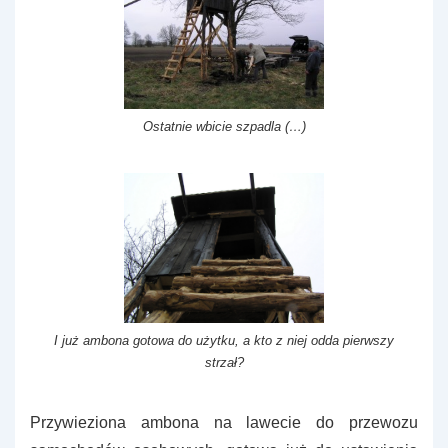
Ostatnie wbicie szpadla (…)
I już ambona gotowa do użytku, a kto z niej odda pierwszy
strzał?
Przywieziona ambona na lawecie do przewozu