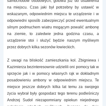
samochodów osobowych, gotowa już do ustawienia
na miejscu. Czas jaki był potrzebny by ustawić w
wskazanym, odpowiednim miejscu te urządzenie i w
odpowiedni sposób zabezpieczyć przed ewentualnym
silnym podmuchem wiatru mogącym powalić ambonę
na ziemie, to zaledwie jedna godzina czasu, a
urządzenie stoi i służyć będzie naszym myśliwym
przez dobrych kilka sezonów łowieckich.
Z uwagi na bliskość zamieszkania kol. Zbigniewa i
Kazimierza bezinteresownie udzielili oni pomocy tak w
sprzęcie jak i w pomocy własnych rąk w dokładnym
posadowieniu ambony w odpowiednim miejscu. Te
miejsce jeszcze dobrych kilka lat temu za swojego
życia wybrał były gospodarz tego terenu podleśniczy
Andrzej Sudoł niezapomniany opiekun niejednego