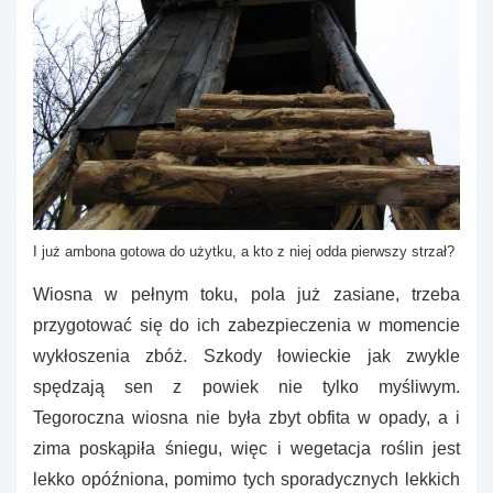
I już ambona gotowa do użytku, a kto z niej odda pierwszy strzał?
Wiosna w pełnym toku, pola już zasiane, trzeba
przygotować się do ich zabezpieczenia w momencie
wykłoszenia zbóż. Szkody łowieckie jak zwykle
spędzają sen z powiek nie tylko myśliwym.
Tegoroczna wiosna nie była zbyt obfita w opady, a i
zima poskąpiła śniegu, więc i wegetacja roślin jest
lekko opóźniona, pomimo tych sporadycznych lekkich