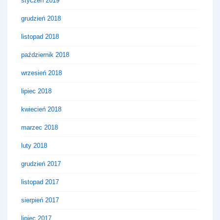
styczeń 2019
grudzień 2018
listopad 2018
październik 2018
wrzesień 2018
lipiec 2018
kwiecień 2018
marzec 2018
luty 2018
grudzień 2017
listopad 2017
sierpień 2017
lipiec 2017