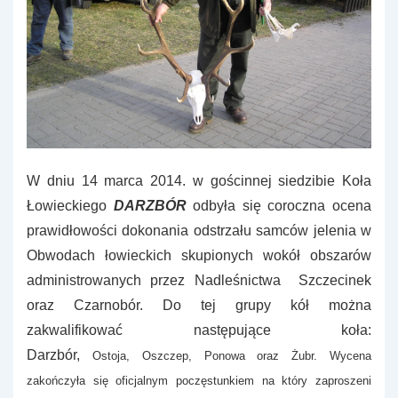
W dniu 14 marca 2014. w gościnnej siedzibie Koła
Łowieckiego
DARZBÓR
odbyła się coroczna ocena
prawidłowości dokonania odstrzału samców jelenia w
Obwodach łowieckich skupionych wokół obszarów
administrowanych przez Nadleśnictwa Szczecinek
oraz Czarnobór. Do tej grupy kół można
zakwalifikować następujące koła:
Darzbór,
Ostoja,
Oszczep, Ponowa oraz Żubr. Wycena
zakończyła się oficjalnym poczęstunkiem na który zaproszeni