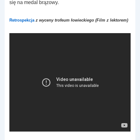
się na medal brązowy.
Retrospekcja
z wyceny trofeum łowieckiego (Film z lektorem)