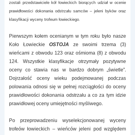
zostali przedstawiciele kół łowieckich biorących udział w ocenie
prawidłowości dokonania odstrzału samców – jeleni byków oraz
klasyfikacji wyceny trofeum łowieckiego.
Pierwszym kołem ocenianym w tym roku było nasze
Koło Łowieckie
OSTOJA
ze swoimi trzema (3)
wieńcami z obwodu 123 oraz ośmioma (8) z obwodu
124. Wszystkie klasyfikacje otrzymały pozytywne
oceny co stawia nas w bardzo dobrym „świetle”.
Dojrzałość oceny wieku podejmowanej podczas
polowania odnosi się w pełnej rozciągłości do oceny
prawidłowości dokonania odstrzału a co za tym idzie
prawidłowej oceny umiejętności myśliwego.
Po przeprowadzeniu wyselekcjonowanej wyceny
trofeów łowieckich – wieńców jeleni pod względem