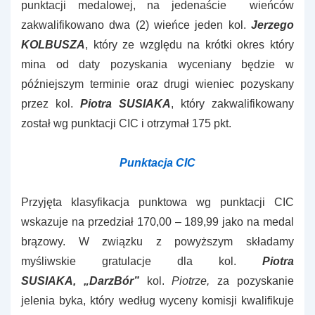
punktacji medalowej, na jedenaście wieńców
zakwalifikowano dwa (2) wieńce jeden kol.
Jerzego
KOLBUSZA
, który ze względu na krótki okres który
mina od daty pozyskania wyceniany będzie w
późniejszym terminie oraz drugi wieniec pozyskany
przez kol.
Piotra SUSIAKA
, który zakwalifikowany
został wg punktacji CIC i otrzymał 175 pkt.
Punktacja CIC
Przyjęta klasyfikacja punktowa wg punktacji CIC
wskazuje na przedział 170,00 – 189,99 jako na medal
brązowy. W związku z powyższym składamy
myśliwskie gratulacje dla kol.
Piotra
SUSIAKA,
„DarzBór”
kol.
Piotrze,
za pozyskanie
jelenia byka, który według wyceny komisji kwalifikuje